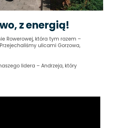
o, z energią!
ie Rowerowej, która tym razem –
 Przejechaliśmy ulicami Gorzowa,
aszego lidera – Andrzeja, który