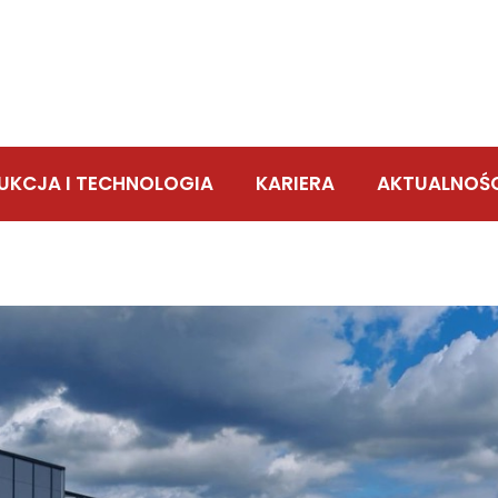
UKCJA I TECHNOLOGIA
KARIERA
AKTUALNOŚ