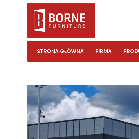
STRONA GŁÓWNA
FIRMA
PROD