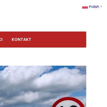
Polish
▼
CI
KONTAKT