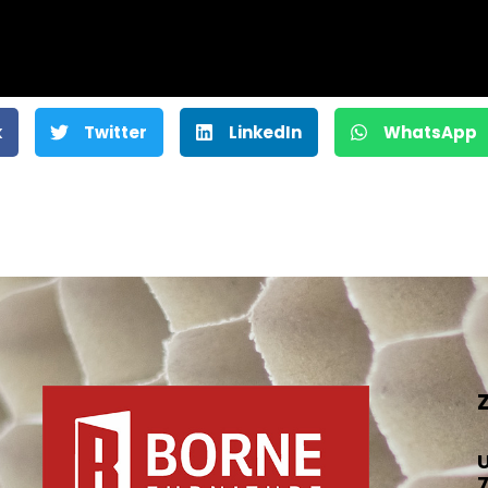
k
Twitter
LinkedIn
WhatsApp
U