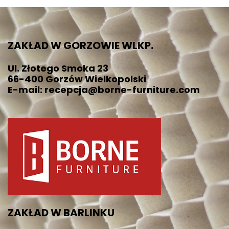
ZAKŁAD W GORZOWIE WLKP.
Ul. Złotego Smoka 23
66-400 Gorzów Wielkopolski
E-mail: recepcja@borne-furniture.com
ZAKŁAD W BARLINKU