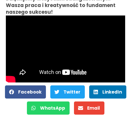
Wasza praca i kreatywność to fundament
naszego sukcesu!
Facebook
Twitter
LinkedIn
WhatsApp
Email